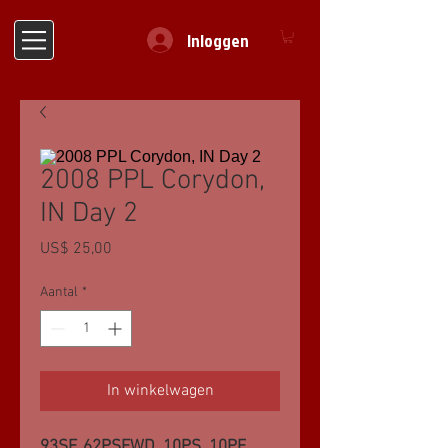
Inloggen
2008 PPL Corydon,
IN Day 2
Prijs
US$ 25,00
Aantal
*
In winkelwagen
93SF, 62PSFWD, 10PS, 10PF