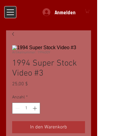
Anmelden
Artikelnummer: 1994009
1994 Super Stock
Video #3
Preis
25,00 $
Anzahl
*
In den Warenkorb