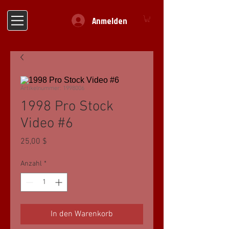
Anmelden
Artikelnummer: 1998006
1998 Pro Stock
Video #6
Preis
25,00 $
Anzahl
*
In den Warenkorb