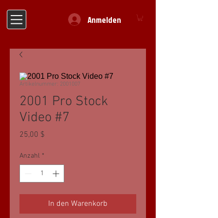
Anmelden
Artikelnummer: 2001007
2001 Pro Stock
Video #7
Preis
25,00 $
Anzahl
*
In den Warenkorb