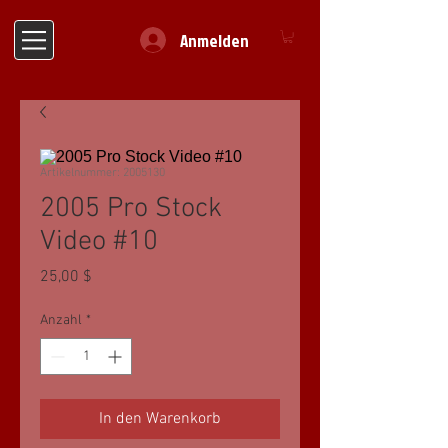
Anmelden
Artikelnummer: 2005130
2005 Pro Stock
Video #10
Preis
25,00 $
Anzahl
*
In den Warenkorb