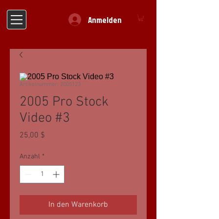
Anmelden
Artikelnummer: 2005123
2005 Pro Stock
Video #3
Preis
25,00 $
Anzahl
*
In den Warenkorb