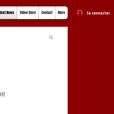
Se connecter
test News
Video Store
Contact
More
ue