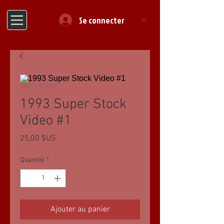
Se connecter
SKU : 1993006
1993 Super Stock
Video #1
Prix
25,00 $US
Quantité
*
Ajouter au panier