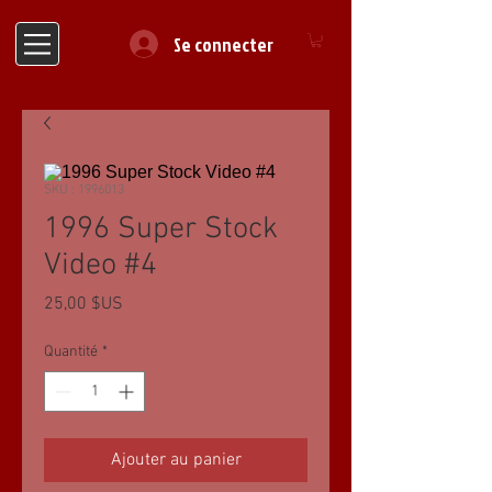
Se connecter
SKU : 1996013
1996 Super Stock
Video #4
Prix
25,00 $US
Quantité
*
Ajouter au panier