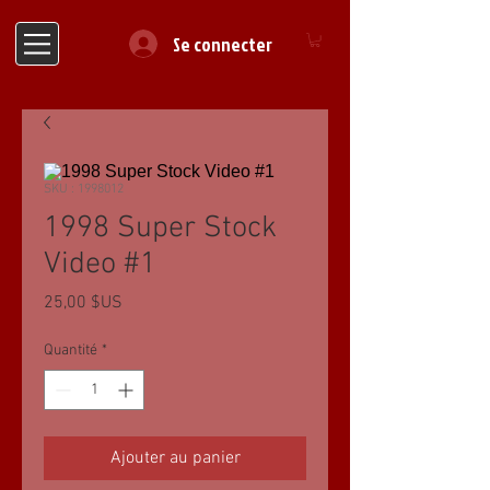
Se connecter
SKU : 1998012
1998 Super Stock
Video #1
Prix
25,00 $US
Quantité
*
Ajouter au panier