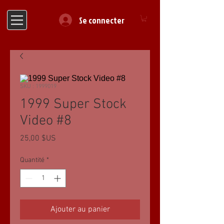
Se connecter
SKU : 1999019
1999 Super Stock
Video #8
Prix
25,00 $US
Quantité
*
Ajouter au panier