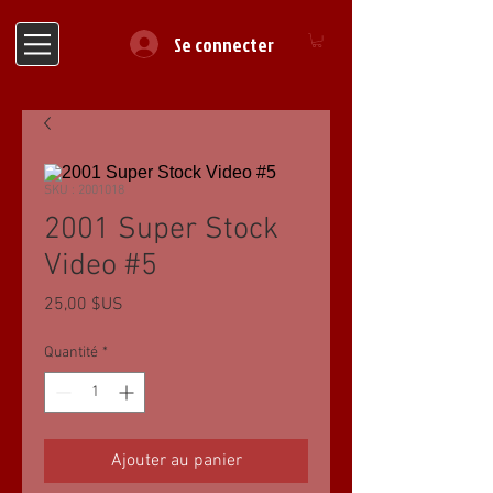
Se connecter
SKU : 2001018
2001 Super Stock
Video #5
Prix
25,00 $US
Quantité
*
Ajouter au panier