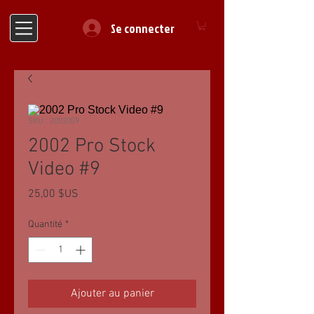
Se connecter
SKU : 2002009
2002 Pro Stock
Video #9
Prix
25,00 $US
Quantité
*
Ajouter au panier