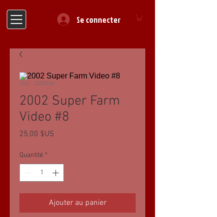
Se connecter
SKU : 2002036
2002 Super Farm
Video #8
Prix
25,00 $US
Quantité
*
Ajouter au panier