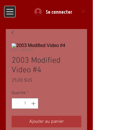
Se connecter
SKU : 2003050
2003 Modified
Video #4
Prix
25,00 $US
Quantité
*
Ajouter au panier