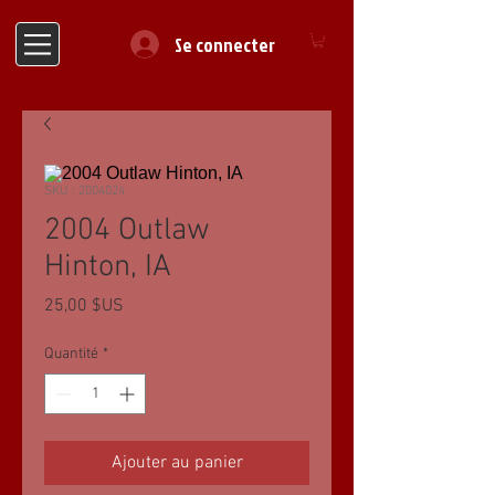
Se connecter
SKU : 2004024
2004 Outlaw
Hinton, IA
Prix
25,00 $US
Quantité
*
Ajouter au panier